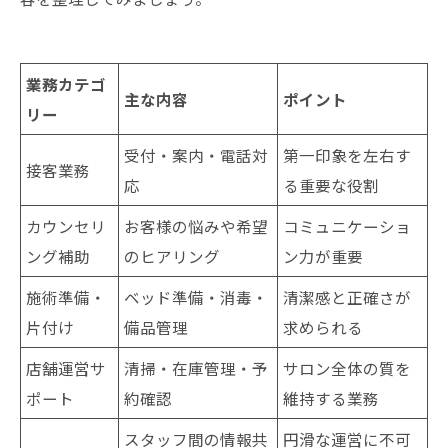
業務カテゴ
主な内容
ポイント
リー
受付・案内・電話対
第一印象を左右す
接客業務
応
る重要な役割
カウンセリ
お客様の悩みや希望
コミュニケーショ
ング補助
のヒアリング
ン力が重要
施術準備・
ベッド準備・消毒・
清潔感と正確さが
片付け
備品管理
求められる
店舗運営サ
清掃・在庫管理・予
サロン全体の質を
ポート
約確認
維持する業務
スタッフ間の情報共
円滑な運営に不可