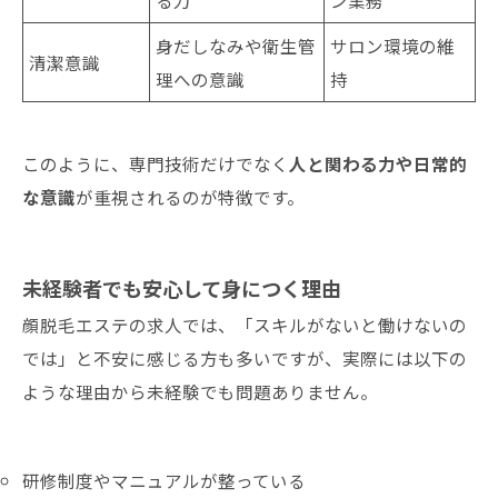
る力
ン業務
身だしなみや衛生管
サロン環境の維
清潔意識
理への意識
持
このように、専門技術だけでなく
人と関わる力や日常的
な意識
が重視されるのが特徴です。
未経験者でも安心して身につく理由
顔脱毛エステの求人では、「スキルがないと働けないの
では」と不安に感じる方も多いですが、実際には以下の
ような理由から未経験でも問題ありません。
研修制度やマニュアルが整っている