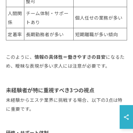
整可
人間関
チーム体制・サポー
個人任せの業務が多い
係
トあり
定着率
長期勤務者が多い
短期離職が多い傾向
このように、
情報の具体性＝働きやすさの目安
になるた
め、曖昧な表現が多い求人には注意が必要です。
未経験者が特に重視すべき3つの視点
未経験からエステ業界に挑戦する場合、以下の3点は特
に重要です。
研修・サポート体制