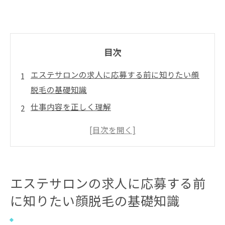
目次
エステサロンの求人に応募する前に知りたい顔
脱毛の基礎知識
仕事内容を正しく理解
エステ求人で求められるスキルとは
失敗しない求人選び方
面接対策と選考の流れを解説
現場でよくあるトラブルと対処法
エステサロンの求人に応募する前
お客さんの立場に立った対応方法
に知りたい顔脱毛の基礎知識
エステサロンで求められる身だしなみとマナー
の基本