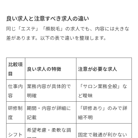
良い求人と注意すべき求人の違い
同じ「エステ」「顔脱毛」の求人でも、内容には大きな
差があります。以下の表で違いを整理します。
比較項
良い求人の特徴
注意が必要な求人
目
仕事内
業務内容が具体的で
「サロン業務全般」な
容
明確
ど曖昧
研修制
期間・内容が詳細に
「研修あり」のみで詳
度
記載
細不明
希望考慮・柔軟な調
シフト
固定で融通が利かない