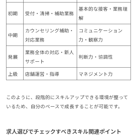
基本的な接客・業務理
初期
受付・清掃・補助業務
解
カウンセリング補助・
コミュニケーション
中期
対応業務
力・観察力
業務全体の対応・新人
発展
判断力・協調性
サポート
上級
店舗運営・指導
マネジメント力
このように、段階的にスキルアップできる環境が整って
いるため、自分のペースで成長することが可能です。
求人選びでチェックすべきスキル関連ポイント