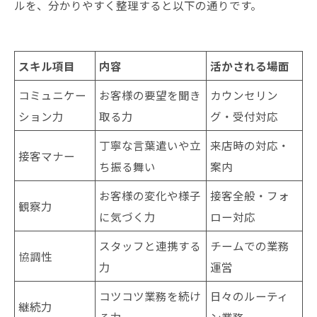
ルを、分かりやすく整理すると以下の通りです。
スキル項目
内容
活かされる場面
コミュニケー
お客様の要望を聞き
カウンセリン
ション力
取る力
グ・受付対応
丁寧な言葉遣いや立
来店時の対応・
接客マナー
ち振る舞い
案内
お客様の変化や様子
接客全般・フォ
観察力
に気づく力
ロー対応
スタッフと連携する
チームでの業務
協調性
力
運営
コツコツ業務を続け
日々のルーティ
継続力