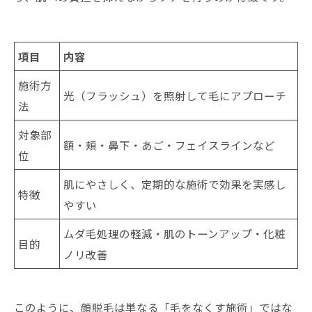
項目
内容
施術方
光（フラッシュ）を照射して毛にアプローチ
法
対象部
額・頬・鼻下・あご・フェイスラインなど
位
肌にやさしく、定期的な施術で効果を実感し
特徴
やすい
ムダ毛処理の軽減・肌のトーンアップ・化粧
目的
ノリ改善
このように、顔脱毛は単なる「毛をなくす施術」ではな