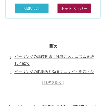
お問い合せ
ホットペッパー
目次
ピーリングの基礎知識：種類とメカニズムを詳
しく解説
ピーリングの肌悩み別効果：ニキビ・毛穴・シ
ミに合わせた施術選び
ピーリングの料金相場：地域ごとのリアルなデ
ータ
ピーリング施術フロー：準備からアフターケア