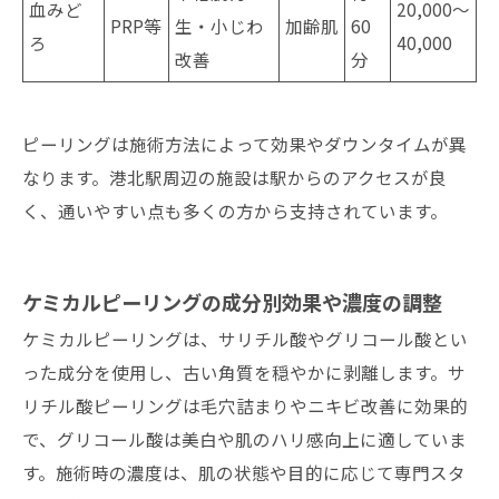
血みど
20,000〜
PRP等
生・小じわ
加齢肌
60
ろ
40,000
改善
分
ピーリングは施術方法によって効果やダウンタイムが異
なります。港北駅周辺の施設は駅からのアクセスが良
く、通いやすい点も多くの方から支持されています。
ケミカルピーリングの成分別効果や濃度の調整
ケミカルピーリングは、サリチル酸やグリコール酸とい
った成分を使用し、古い角質を穏やかに剥離します。サ
リチル酸ピーリングは毛穴詰まりやニキビ改善に効果的
で、グリコール酸は美白や肌のハリ感向上に適していま
す。施術時の濃度は、肌の状態や目的に応じて専門スタ