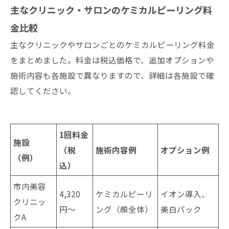
主なクリニック・サロンのケミカルピーリング料
金比較
主なクリニックやサロンごとのケミカルピーリング料金
をまとめました。料金は税込価格で、追加オプションや
施術内容も各施設で異なりますので、詳細は各施設で確
認してください。
1回料金
施設
（税
施術内容例
オプション例
（例）
込）
市内美容
4,320
ケミカルピーリ
イオン導入、
クリニッ
円〜
ング（顔全体）
美白パック
クA