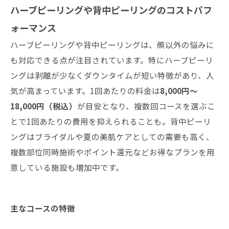
ハーブピーリングや背中ピーリングのコストパフ
ォーマンス
ハーブピーリングや背中ピーリングは、顔以外の悩みに
も対応できる点が注目されています。特にハーブピーリ
ングは剥離が少なくダウンタイムが短い特徴があり、人
気が高まっています。1回あたりの料金は
8,000円〜
18,000円（税込）
が目安となり、複数回コースを選ぶこ
とで1回あたりの費用を抑えられることも。背中ピーリ
ングはブライダルや夏の美肌ケアとしての需要も高く、
複数部位同時施術やポイント還元などお得なプランを用
意している施設も増加中です。
主なコースの特徴