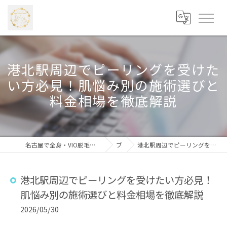
港北駅周辺でピーリングを受けた
い方必見！肌悩み別の施術選びと
料金相場を徹底解説
名古屋で全身・VIO脱毛なら学割あり・安心価格の「beauty salon Mico 藤が丘店」
ブログ
港北駅周辺でピーリングを受けたい方必見！肌悩み別の施術選びと料金相場を徹底解説
港北駅周辺でピーリングを受けたい方必見！
肌悩み別の施術選びと料金相場を徹底解説
2026/05/30