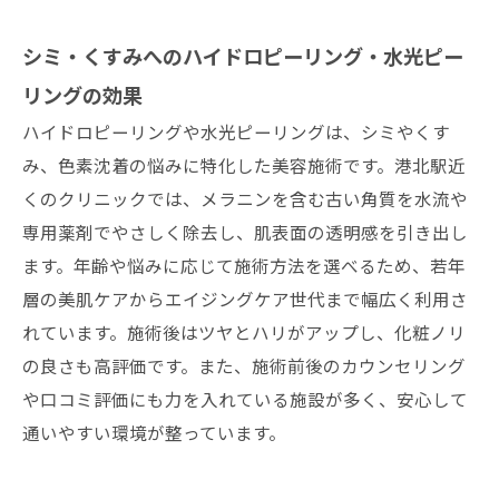
シミ・くすみへのハイドロピーリング・水光ピー
リングの効果
ハイドロピーリングや水光ピーリングは、シミやくす
み、色素沈着の悩みに特化した美容施術です。港北駅近
くのクリニックでは、メラニンを含む古い角質を水流や
専用薬剤でやさしく除去し、肌表面の透明感を引き出し
ます。年齢や悩みに応じて施術方法を選べるため、若年
層の美肌ケアからエイジングケア世代まで幅広く利用さ
れています。施術後はツヤとハリがアップし、化粧ノリ
の良さも高評価です。また、施術前後のカウンセリング
や口コミ評価にも力を入れている施設が多く、安心して
通いやすい環境が整っています。