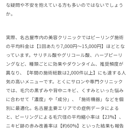
な疑問や不安を抱えている方も多いのではないでしょう
か。
実際、名古屋市内の美容クリニックではピーリング施術
の平均料金は【1回あたり7,000円〜15,000円】ほどとな
っています。サリチル酸やグリコール酸、ハーブピーリ
ングなど、種類ごとに効果やダウンタイム、推奨頻度が
異なり、【年間の施術総数は2,000件以上】にも達する人
気の高いメニューです。とくにサロンや専門クリニック
では、毛穴の黒ずみや背中ニキビ、くすみといった悩み
に合わせて「濃度」や「成分」、「施術機器」などを個
別に最適化。名古屋主要エリアでの症例データによる
と、ピーリングによる毛穴径の平均縮小率は【23%】、
ニキビ跡の赤み改善率は【約60%】といった結果も報告