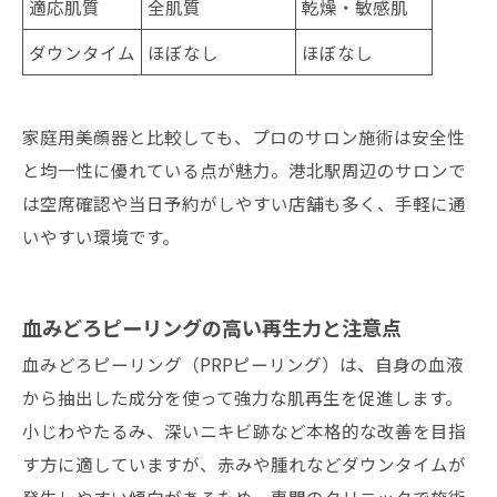
適応肌質
全肌質
乾燥・敏感肌
ダウンタイム
ほぼなし
ほぼなし
家庭用美顔器と比較しても、プロのサロン施術は安全性
と均一性に優れている点が魅力。港北駅周辺のサロンで
は空席確認や当日予約がしやすい店舗も多く、手軽に通
いやすい環境です。
血みどろピーリングの高い再生力と注意点
血みどろピーリング（PRPピーリング）は、自身の血液
から抽出した成分を使って強力な肌再生を促進します。
小じわやたるみ、深いニキビ跡など本格的な改善を目指
す方に適していますが、赤みや腫れなどダウンタイムが