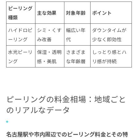
ピーリング
主な効果
対象年齢
ポイント
種類
ハイドロピ
シミ・くす
幅広い年
ダウンタイムが
ーリング
み改善
代
少なく即効性
水光ピーリ
保湿・透明
さまざま
しっとり感とハ
ング
感・美肌
な年齢層
リ感が持続
ピーリングの料金相場：地域ごと
のリアルなデータ
名古屋駅や市内周辺でのピーリング料金とその特