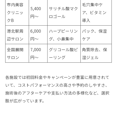
市内美容
毛穴集中ケ
5,400
サリチル酸マク
クリニッ
ア、ビタミン
円〜
ロゴール
クB
導入
港北駅周
6,000
ハーブピーリン
パック、保湿
辺サロン
円〜
グ、小鼻集中
ケア
全国展開
7,000
グリコール酸ピ
角質除去、保
サロン
円〜
ーリング
湿ジェル
各施設では初回料金やキャンペーンが豊富に用意されて
いて、コストパフォーマンスの高さや予約のしやすさ、
施術後のアフターケアや支払い方法の多様化など、選択
肢が広がっています。