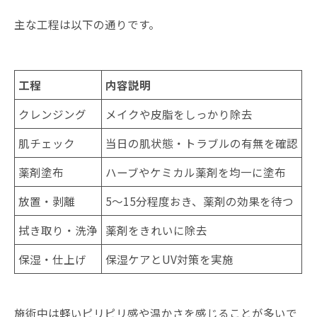
主な工程は以下の通りです。
工程
内容説明
クレンジング
メイクや皮脂をしっかり除去
肌チェック
当日の肌状態・トラブルの有無を確認
薬剤塗布
ハーブやケミカル薬剤を均一に塗布
放置・剥離
5～15分程度おき、薬剤の効果を待つ
拭き取り・洗浄
薬剤をきれいに除去
保湿・仕上げ
保湿ケアとUV対策を実施
施術中は軽いピリピリ感や温かさを感じることが多いで