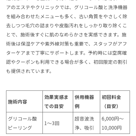
アのエステやクリニックでは、グリコール酸と洗浄機器
を組み合わせたメニューも多く、古い角質をやさしく除
去しつつ毛穴の詰まりや皮脂汚れをしっかり取り除くこ
とで、施術後すぐに肌のなめらかさを実感できます。施
術後は保湿ケアや紫外線対策も重要で、スタッフがアフ
ターケアまで丁寧にサポートします。予約時には空席確
認やクーポンも利用できる場合が多く、初回限定の割引
も提供されています。
効果実感ま
併用機器
初回料金
施術内容
での目安
例
（目安）
グリコール酸
超音波洗
6,000円〜
1〜3回
ピーリング
浄、吸引
10,000円