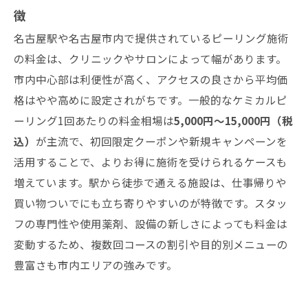
徴
名古屋駅や名古屋市内で提供されているピーリング施術
の料金は、クリニックやサロンによって幅があります。
市内中心部は利便性が高く、アクセスの良さから平均価
格はやや高めに設定されがちです。一般的なケミカルピ
ーリング1回あたりの料金相場は
5,000円〜15,000円（税
込）
が主流で、初回限定クーポンや新規キャンペーンを
活用することで、よりお得に施術を受けられるケースも
増えています。駅から徒歩で通える施設は、仕事帰りや
買い物ついでにも立ち寄りやすいのが特徴です。スタッ
フの専門性や使用薬剤、設備の新しさによっても料金は
変動するため、複数回コースの割引や目的別メニューの
豊富さも市内エリアの強みです。