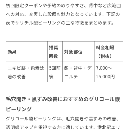
初回限定クーポンや予約の取りやすさ、背中など広範囲
への対応、充実した設備も魅力となっています。下記の
表でサリチル酸ピーリングの主な特徴をまとめます。
推奨
料金相場
効果
対象部位
回数
（税抜）
ニキビ跡・色素沈
5回前
顔・背中・デ
7,000〜
着の改善
後
コルテ
15,000円
毛穴開き・黒ずみ改善におすすめのグリコール酸
ピーリング
グリコール酸ピーリングは、毛穴開きや黒ずみの改善、
透明感アップを重視する方に適しています。港北駅エリ