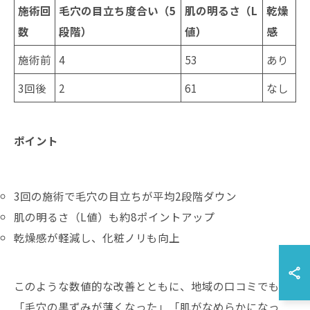
施術回
毛穴の目立ち度合い（5
肌の明るさ（L
乾燥
数
段階）
値）
感
施術前
4
53
あり
3回後
2
61
なし
ポイント
3回の施術で毛穴の目立ちが平均2段階ダウン
肌の明るさ（L値）も約8ポイントアップ
乾燥感が軽減し、化粧ノリも向上
このような数値的な改善とともに、地域の口コミでも
「毛穴の黒ずみが薄くなった」「肌がなめらかになっ