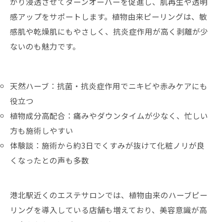
かり浸透させてターンオーバーを促進し、肌再生や透明
感アップをサポートします。植物由来ピーリングは、敏
感肌や乾燥肌にもやさしく、抗炎症作用が高く剥離が少
ないのも魅力です。
天然ハーブ：抗菌・抗炎症作用でニキビや赤みケアにも
役立つ
植物成分高配合：痛みやダウンタイムが少なく、忙しい
方も施術しやすい
体験談：施術から約3日でくすみが抜けて化粧ノリが良
くなったとの声も多数
港北駅近くのエステサロンでは、植物由来のハーブピー
リングを導入している店舗も増えており、美容意識が高