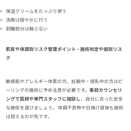
保湿クリームをたっぷり使う
洗顔は穏やかに行う
剥離部分は触らない
肌質や体調別リスク管理ポイント - 施術判定や個別リス
ク
敏感肌やアレルギー体質の方、妊娠中・授乳中の方はピ
ーリングの施術に予め注意が必要です。
事前カウンセリ
ングで医師や専門スタッフに相談し
、自分に合った安全
な施術を選びましょう。 体調不良時や日焼け直後も施術
は控えるのが先です。