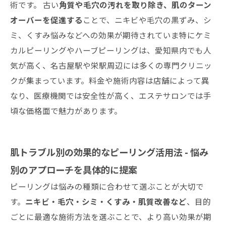
術です。 古い
角質や毛穴の汚れを取り除き、肌のターン
オーバーを促進する
ことで、ニキビや毛穴の黒ずみ、シ
ミ、くすみ悩みなどへの効果が期待されていま特にケミ
カルピーリングやハーブピーリングは、愛知県内でも人
気が高く、名古屋駅や栄駅周辺には多くの専門クリニッ
クが集まっています。料金や施術内容は店舗によって異
なり、医療機関では安全性が高く、エステサロンでは手
頃な価格面で魅力があります。
肌トラブル別の効果的なピーリング活用法 - 悩み
別のアプローチを具体的に提案
ピーリングは悩みの種類に合わせて選ぶことが大切で
す。
ニキビ・毛穴・シミ・くすみ・肌質改善など
、目的
ごとに最適な施術方法を選ぶことで、より高い効果が期