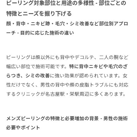
ピーリング対象部位と用途の多様性 - 部位ごとの
特徴とニーズを掘り下げる
顔・背中・ニキビ跡・毛穴・シミ改善など部位別アプロ
ーチ - 目的に応じた施術の違い
ピーリングは顔以外にも背中やデコルテ、二人の腕など
幅広い部位で施術可能です。
特に背中ニキビや毛穴のざ
らつき、シミの改善
に強い効果が認められています。女
性だけでなく、男性の背中や顔の皮脂トラブルにも対応
するクリニックが名古屋駅・栄駅周辺に多くあります。
メンズピーリングの特徴と必要増加の背景 - 男性の施術
必要やポイント