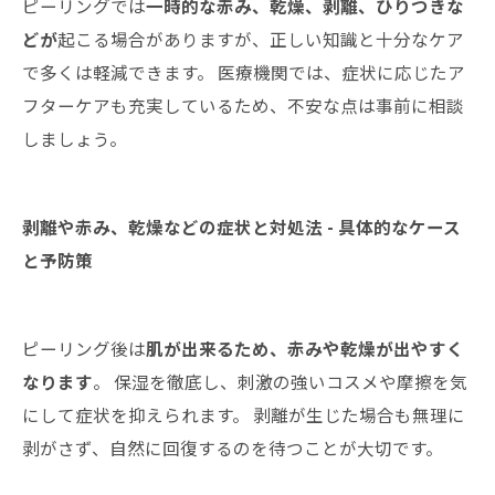
ピーリングでは
一時的な赤み、乾燥、剥離、ひりつきな
どが
起こる場合がありますが、正しい知識と十分なケア
で多くは軽減できます。 医療機関では、症状に応じたア
フターケアも充実しているため、不安な点は事前に相談
しましょう。
剥離や赤み、乾燥などの症状と対処法 - 具体的なケース
と予防策
ピーリング後は
肌が出来るため、赤みや乾燥が出やすく
なります
。 保湿を徹底し、刺激の強いコスメや摩擦を気
にして症状を抑えられます。 剥離が生じた場合も無理に
剥がさず、自然に回復するのを待つことが大切です。