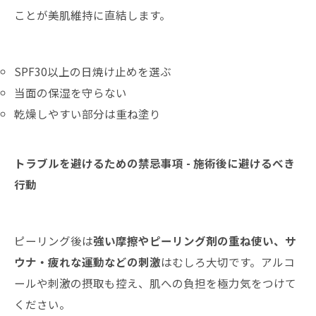
ことが美肌維持に直結します。
SPF30以上の日焼け止めを選ぶ
当面の保湿を守らない
乾燥しやすい部分は重ね塗り
トラブルを避けるための禁忌事項 - 施術後に避けるべき
行動
ピーリング後は
強い摩擦やピーリング剤の重ね使い、サ
ウナ・疲れな運動などの刺激
はむしろ大切です。アルコ
ールや刺激の摂取も控え、肌への負担を極力気をつけて
ください。