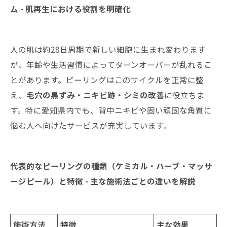
ム - 肌再生における役割を明確化
人の肌は約28日周期で新しい細胞に生まれ変わります
が、年齢や生活習慣によってターンオーバーが乱れるこ
とがあります。ピーリングはこのサイクルを正常に整
え、
毛穴の黒ずみ・ニキビ跡・シミの改善
に役立ちま
す。特に愛知県内でも、背中ニキビや固い頑固な角質に
悩む人へ向けたサービスが充実しています。
代表的なピーリングの種類（ケミカル・ハーブ・マッサ
ージピール）と特徴 - 主な施術法ごとの違いを解説
施術方法
特徴
主な効果