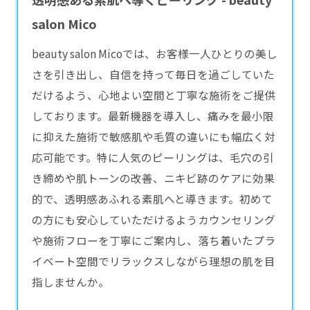
salon Mico
beauty salon Micoでは、お客様一人ひとりの美し
さを引き出し、自信を持って毎日を過ごしていた
だけるよう、心地よい空間と丁寧な施術をご提供
しております。最新機器を導入し、痛みを最小限
に抑えた施術で敏感肌や毛質の違いにも幅広く対
応可能です。特に人気の
ピーリング
は、毛穴の引
き締めや肌トーンの改善、ニキビ跡のケアに効果
的で、透明感あふれる素肌へと導きます。初めて
の方にも安心していただけるようカウンセリング
や施術フローを丁寧にご案内し、落ち着いたプラ
イベート空間でリラックスしながら理想の肌を目
指しませんか。