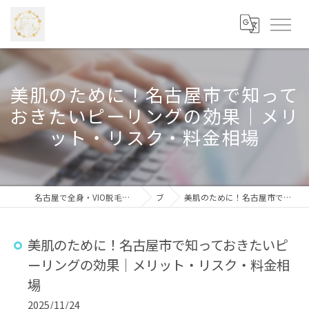
美肌のために！名古屋市で知って
おきたいピーリングの効果｜メリ
ット・リスク・料金相場
名古屋で全身・VIO脱毛なら学割あり・安心価格の「beauty salon Mico 藤が丘店」
ブログ
美肌のために！名古屋市で知っておきたいピーリングの効果｜メリット・リスク・料金相場
美肌のために！名古屋市で知っておきたいピ
ーリングの効果｜メリット・リスク・料金相
場
2025/11/24