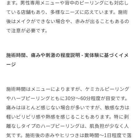
ます。男性専用メニューや背中のピーリングにも対応し
ている店舗もあり、多様なニーズに応えています。施術
後はメイクができない場合や、赤みが出ることもあるの
で注意が必要です。
施術時間、痛みや刺激の程度説明 - 実体験に基づくイメ
ージ
施術時間はメニューによりますが、ケミカルピーリング
やハーブピーリングともに30分〜60分程度が目安です。
痛みはほとんど感じない場合が多いですが、敏感な方は
軽いピリピリ感や熱感を感じることもあります。特に剥
離なしタイプのハーブピーリングは、肌負担が少なく人
気です。施術後の赤みやヒリつきは数時間〜1日程度で落