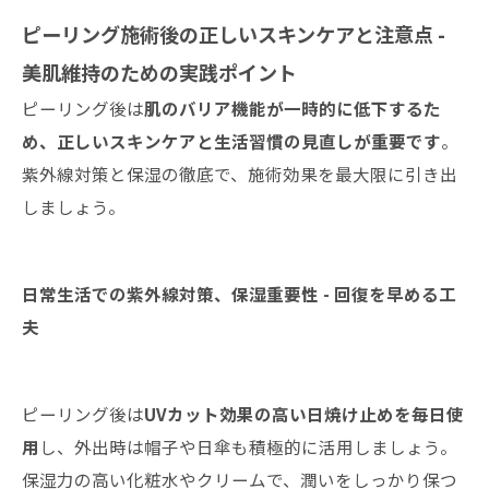
ピーリング施術後の正しいスキンケアと注意点 -
美肌維持のための実践ポイント
ピーリング後は
肌のバリア機能が一時的に低下するた
め、正しいスキンケアと生活習慣の見直しが重要です
。
紫外線対策と保湿の徹底で、施術効果を最大限に引き出
しましょう。
日常生活での紫外線対策、保湿重要性 - 回復を早める工
夫
ピーリング後は
UVカット効果の高い日焼け止めを毎日使
用
し、外出時は帽子や日傘も積極的に活用しましょう。
保湿力の高い化粧水やクリームで、潤いをしっかり保つ