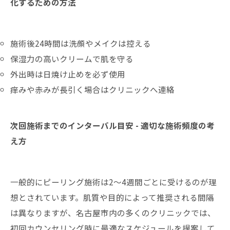
化するための方法
施術後24時間は洗顔やメイクは控える
保湿力の高いクリームで肌を守る
外出時は日焼け止めを必ず使用
痒みや赤みが長引く場合はクリニックへ連絡
次回施術までのインターバル目安 - 適切な施術頻度の考
え方
一般的にピーリング施術は2〜4週間ごとに受けるのが理
想とされています。肌質や目的によって推奨される間隔
は異なりますが、名古屋市内の多くのクリニックでは、
初回カウンセリング時に最適なスケジュールを提案して