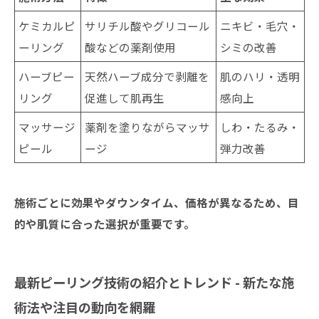
ケミカルピ
サリチル酸やグリコール
ニキビ・毛穴・
ーリング
酸などの薬剤使用
シミの改善
ハーブピー
天然ハーブ成分で剥離を
肌のハリ・透明
リング
促進して肌再生
感向上
マッサージ
薬剤を塗りながらマッサ
しわ・たるみ・
ピール
ージ
弾力改善
施術ごとに効果やダウンタイム、価格が異なるため、目
的や肌質に合った選択が重要です。
最新ピーリング技術の紹介とトレンド - 新たな施
術法や注目の動向を網羅