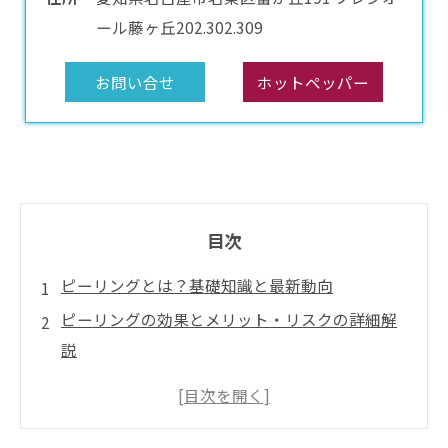
ール藤ヶ丘202.302.309
お問い合せ
ホットペッパー
目次
ピーリングとは？基礎知識と最新動向
ピーリングの効果とメリット・リスクの詳細解
説
ピーリング施術の実際の流れと準備
ピーリング料金相場・コースプランとお得な利
用法