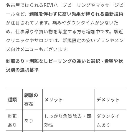
名古屋ではられるREVIハーブピーリングやマッサージピ
ールなど、
剥離を伴わずに高い効果が得られる最新技術
が注目されています。痛みやダウンタイムが少ないた
め、仕事帰りや買い物を考慮する方も増加中です。駅近
クリニックやサロンでは、新規限定の安いプランやメン
ズ向けメニューもございます。
剥離あり・剥離なしピーリングの違いと選択 - 希望や状
況別の選択基準
剥離の
種類
メリット
デメリット
存在
剥離
しっかり角質除去・即
ダウンタイ
あり
あり
効性
ムあり