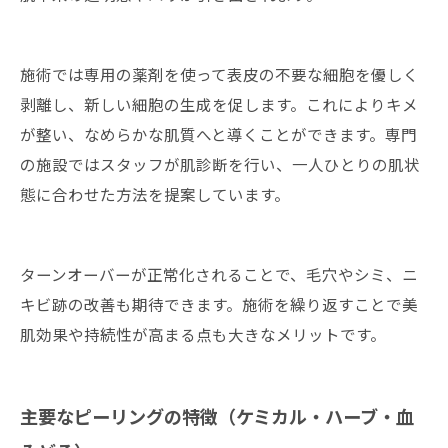
ピーリング体験のQ&A｜実際の声と最適タイミ
ング診断
サロン概要
施術では専用の薬剤を使って表皮の不要な細胞を優しく
関連エリア
剥離し、新しい細胞の生成を促します。これによりキメ
対応地域
が整い、なめらかな肌質へと導くことができます。専門
の施設ではスタッフが肌診断を行い、一人ひとりの肌状
態に合わせた方法を提案しています。
ターンオーバーが正常化されることで、毛穴やシミ、ニ
キビ跡の改善も期待できます。施術を繰り返すことで美
肌効果や持続性が高まる点も大きなメリットです。
主要なピーリングの特徴（ケミカル・ハーブ・血