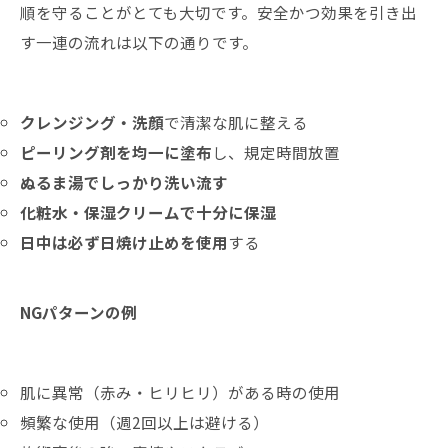
順を守ることがとても大切です。安全かつ効果を引き出
す一連の流れは以下の通りです。
クレンジング・洗顔
で清潔な肌に整える
ピーリング剤を均一に塗布
し、規定時間放置
ぬるま湯でしっかり洗い流す
化粧水・保湿クリームで十分に保湿
日中は必ず日焼け止めを使用
する
NGパターンの例
肌に異常（赤み・ヒリヒリ）がある時の使用
頻繁な使用（週2回以上は避ける）