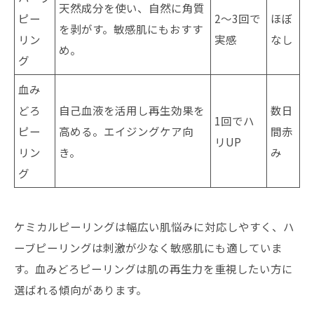
天然成分を使い、自然に角質
ピー
2〜3回で
ほぼ
を剥がす。敏感肌にもおすす
リン
実感
なし
め。
グ
血み
どろ
自己血液を活用し再生効果を
数日
1回でハ
ピー
高める。エイジングケア向
間赤
リUP
リン
き。
み
グ
ケミカルピーリングは幅広い肌悩みに対応しやすく、ハ
ーブピーリングは刺激が少なく敏感肌にも適していま
す。血みどろピーリングは肌の再生力を重視したい方に
選ばれる傾向があります。