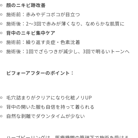
顔のニキビ跡改善
施術前：赤みやデコボコが目立つ
施術後：2～3回で赤みが薄くなり、なめらかな肌質に
背中のニキビ集中ケア
施術前：繰り返す炎症・色素沈着
施術後：1回でざらつきが減少し、3回で明るいトーンへ
ビフォーアフターのポイント：
毛穴詰まりがクリアになり化粧ノリUP
背中の開いた服も自信を持って着られる
自然な剥離でダウンタイムが少ない
ハーブピーリングは、医療機関の管理下で施術を受ける