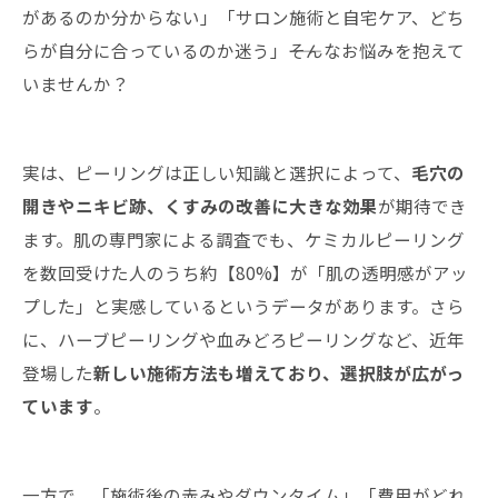
があるのか分からない」「サロン施術と自宅ケア、どち
らが自分に合っているのか迷う」――そんなお悩みを抱えて
いませんか？
実は、ピーリングは正しい知識と選択によって、
毛穴の
開きやニキビ跡、くすみの改善に大きな効果
が期待でき
ます。肌の専門家による調査でも、ケミカルピーリング
を数回受けた人のうち約【80%】が「肌の透明感がアッ
プした」と実感しているというデータがあります。さら
に、ハーブピーリングや血みどろピーリングなど、近年
登場した
新しい施術方法も増えており、選択肢が広がっ
ています
。
一方で、「施術後の赤みやダウンタイム」「費用がどれ