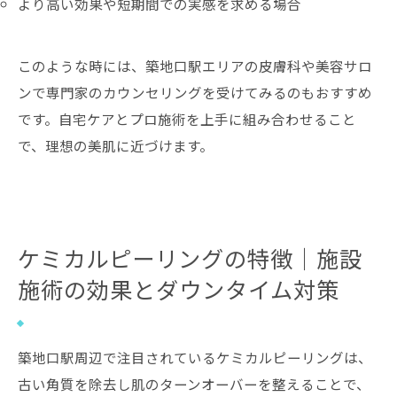
より高い効果や短期間での実感を求める場合
このような時には、築地口駅エリアの皮膚科や美容サロ
ンで専門家のカウンセリングを受けてみるのもおすすめ
です。自宅ケアとプロ施術を上手に組み合わせること
で、理想の美肌に近づけます。
ケミカルピーリングの特徴｜施設
施術の効果とダウンタイム対策
築地口駅周辺で注目されているケミカルピーリングは、
古い角質を除去し肌のターンオーバーを整えることで、