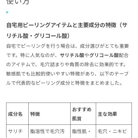
使い方
自宅用ピーリングアイテムと主要成分の特徴（サ
リチル酸・グリコール酸）
自宅でピーリングを行う場合は、成分選びがとても重要
です。特に人気なのが、
サリチル酸
や
グリコール酸
配合
のアイテムで、毛穴詰まりや角質の除去に効果的です。
敏感肌でも比較的使いやすい特徴があり、以下のテーブ
ルで代表的なピーリング成分と特徴をまとめました。
おすすめ
成分名
特徴
主な効果
肌質
サリチ
脂溶性で毛穴汚
脂性肌・
毛穴・ニキビ