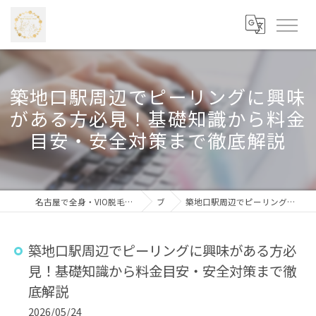
築地口駅周辺でピーリングに興味
がある方必見！基礎知識から料金
目安・安全対策まで徹底解説
名古屋で全身・VIO脱毛なら学割あり・安心価格の「beauty salon Mico 藤が丘店」
ブログ
築地口駅周辺でピーリングに興味がある方必見！基礎知識から料金目安・安全対策まで徹底解説
築地口駅周辺でピーリングに興味がある方必
見！基礎知識から料金目安・安全対策まで徹
底解説
2026/05/24