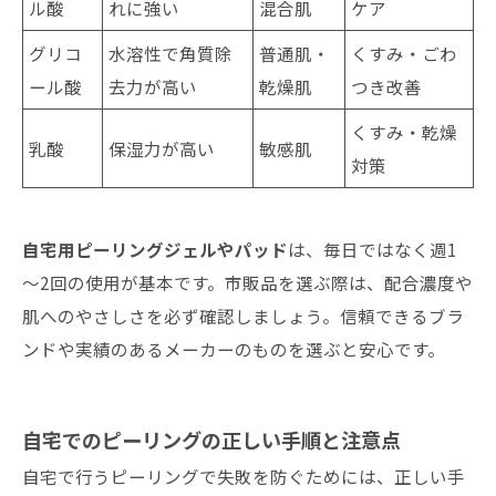
ル酸
れに強い
混合肌
ケア
グリコ
水溶性で角質除
普通肌・
くすみ・ごわ
ール酸
去力が高い
乾燥肌
つき改善
くすみ・乾燥
乳酸
保湿力が高い
敏感肌
対策
自宅用ピーリングジェルやパッド
は、毎日ではなく週1
～2回の使用が基本です。市販品を選ぶ際は、配合濃度や
肌へのやさしさを必ず確認しましょう。信頼できるブラ
ンドや実績のあるメーカーのものを選ぶと安心です。
自宅でのピーリングの正しい手順と注意点
自宅で行うピーリングで失敗を防ぐためには、正しい手