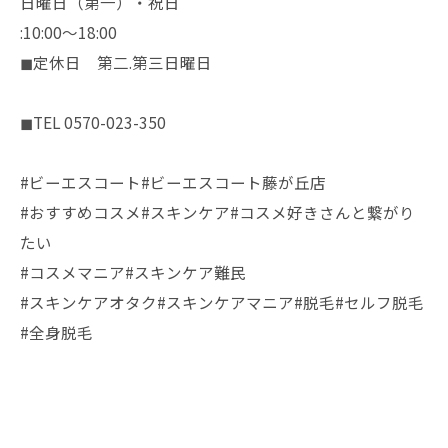
日曜日（第一）・祝日
:10:00〜18:00
◼︎定休日 第二.第三日曜日
◼︎TEL 0570-023-350
#ビーエスコート#ビーエスコート藤が丘店
#おすすめコスメ#スキンケア#コスメ好きさんと繋がり
たい
#コスメマニア#スキンケア難民
#スキンケアオタク#スキンケアマニア#脱毛#セルフ脱毛
#全身脱毛