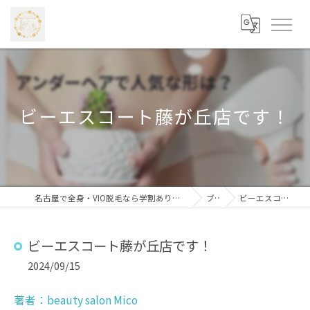
ビーエスコート藤が丘店です！
名古屋で全身・VIO脱毛なら学割あり・安心価格の「beauty salon Mico 藤が丘店」
ブログ
ビーエスコート藤が丘店です！
ビーエスコート藤が丘店です！
2024/09/15
著者：beauty salon Mico