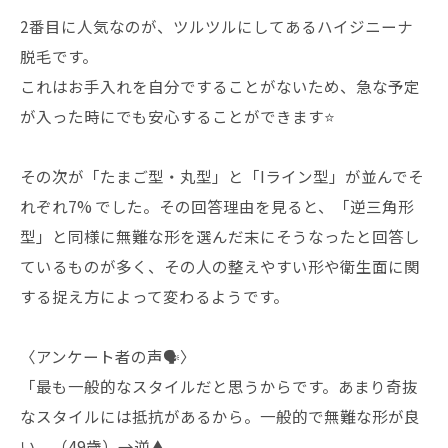
2番目に人気なのが、ツルツルにしてあるハイジニーナ
脱毛です。
これはお手入れを自分ですることがないため、急な予定
が入った時にでも安心することができます⭐️
その次が「たまご型・丸型」と「Iライン型」が並んでそ
れぞれ7% でした。その回答理由を見ると、「逆三角形
型」と同様に無難な形を選んだ末にそうなったと回答し
ているものが多く、その人の整えやすい形や衛生面に関
する捉え方によって変わるようです。
〈アンケート者の声🗣️〉
「最も一般的なスタイルだと思うからです。あまり奇抜
なスタイルには抵抗があるから。一般的で無難な形が良
い。（49歳）→逆▲