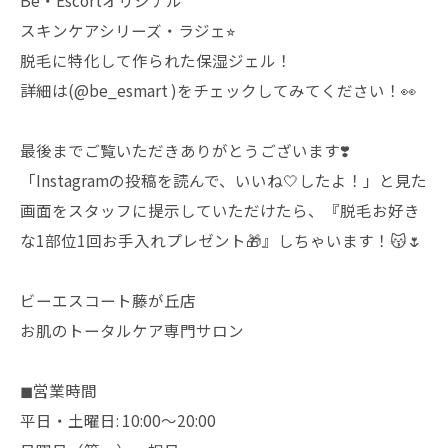
Be・Escortオリジナル
スキンケアシリーズ・ラジェ⭐︎
脱毛に特化して作られた保湿ジェル！
詳細は(@be_esmart )をチェックしてみてください！👀
最後までご覧いただきありがとうございます❣️
「Instagramの投稿を読んで、いいね🤍したよ！」と見た
画面をスタッフに提示していただけたら、『脱毛お好き
な1部位1回お手入れプレゼント🎁』しちゃいます！😽🌷
ビーエスコート藤が丘店
お肌のトータルケア専門サロン
◼︎営業時間
平日・土曜日: 10:00〜20:00