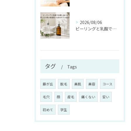
2026/08/06
ピーリングと乳酸で比較し選べる効果と安全性が敏感肌でも始めやすい最適ガイド
タグ
Tags
藤が丘
脱毛
美肌
美容
コース
毛穴
顔
産毛
痛くない
安い
初めて
学生