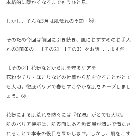
本格的に暖かくなるまでもうひと息。
しかし、そんな3月は肌荒れの季節…😿
そのため今回は前回に引き続き、肌におすすめのお手入
れの3箇条の、【その2】【その3】をお話しします💭
【その②】花粉などから肌を守るケアを
花粉やチリ・ほこりなどの付着から肌を守ることがとて
も大切。徹底バリアで春もすこやかな肌をキープしまし
ょう。🤧
花粉による肌荒れを防ぐには『保湿』がとても大切。
肌のバリア機能は、肌表面にある角質層が潤いで満たさ
れることで本来の役目を果たします。しかし、肌をこす