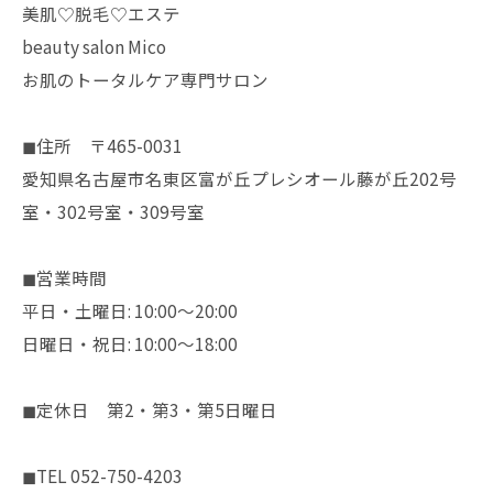
美肌♡脱毛♡エステ
beauty salon Mico
お肌のトータルケア専門サロン
◼︎住所 〒465-0031
愛知県名古屋市名東区富が丘プレシオール藤が丘202号
室・302号室・309号室
◼︎営業時間
平日・土曜日: 10:00〜20:00
日曜日・祝日: 10:00〜18:00
◼︎定休日 第2・第3・第5日曜日
◼︎TEL 052-750-4203