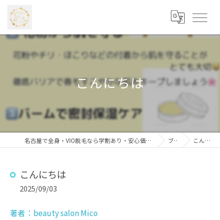
こんにちは
名古屋で全身・VIO脱毛なら学割あり・安心価格の「beauty salon Mico 藤が丘店」
ブログ
こんにちは
こんにちは
2025/09/03
著者：beauty salon Mico