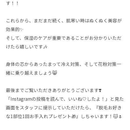
す！！
これらから、まだまだ続く、肌寒い時はぬくぬく美容が
効果的✨
そして、保湿のケアが重要であることがお分かりいただ
けたら嬉しいです🎶
身体の芯からあったまって冷え対策、そして花粉対策一
緒に乗り越えましょう😸
最後までご覧いただきありがとうございます❣️
「Instagramの投稿を読んで、いいね🤍したよ！」と見た
画面をスタッフに提示していただけたら、『脱毛お好き
な1部位1回お手入れプレゼント🎁』しちゃいます！😽🌷