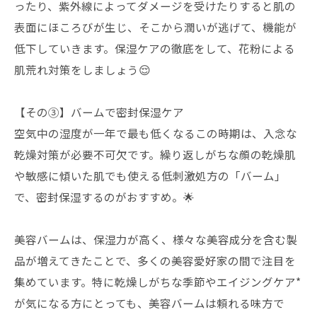
ったり、紫外線によってダメージを受けたりすると肌の
表面にほころびが生じ、そこから潤いが逃げて、機能が
低下していきます。保湿ケアの徹底をして、花粉による
肌荒れ対策をしましょう😌
【その③】バームで密封保湿ケア
空気中の湿度が一年で最も低くなるこの時期は、入念な
乾燥対策が必要不可欠です。繰り返しがちな顔の乾燥肌
や敏感に傾いた肌でも使える低刺激処方の「バーム」
で、密封保湿するのがおすすめ。🌟
美容バームは、保湿力が高く、様々な美容成分を含む製
品が増えてきたことで、多くの美容愛好家の間で注目を
集めています。特に乾燥しがちな季節やエイジングケア*
が気になる方にとっても、美容バームは頼れる味方で