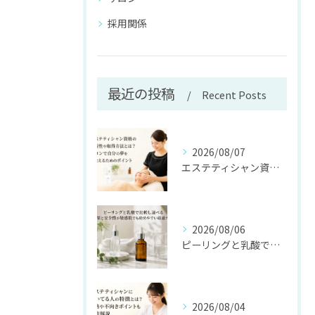
採用関係
最近の投稿
Recent Posts
2026/08/07
エステティシャン資格の必要性や取得方法とは？サロンで自分の夢をかなえるためのポイント
2026/08/06
ピーリングと乳酸で比較し選べる効果と安全性が敏感肌でも始めやすい最適ガイド
2026/08/04