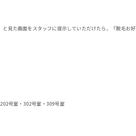
たよ！」と見た画面をスタッフに提示していただけたら、『脱毛お
2号室・302号室・309号室