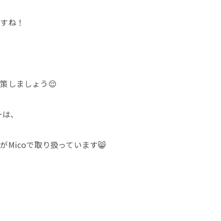
ますね！
策しましょう😌
ーは、
Micoで取り扱っています😸