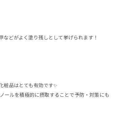
の甲などがよく塗り残しとして挙げられます！
化粧品はとても有効です✨
フェノールを積極的に摂取することで予防・対策にも