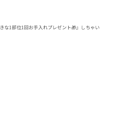
好きな1部位1回お手入れプレゼント🎁』しちゃい