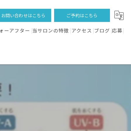
お問い合わせはこちら
ご予約はこちら
ォーアフター
当サロンの特徴
アクセス
ブログ
応募
フェイシャル
コラム
全身
VIO
体験
サロン