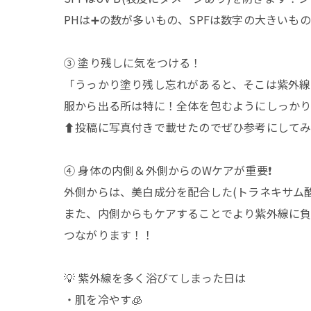
PHは➕の数が多いもの、SPFは数字の大きいも
③ 塗り残しに気をつける！
「うっかり塗り残し忘れがあると、そこは紫外線
服から出る所は特に！全体を包むようにしっかり
⬆️投稿に写真付きで載せたのでぜひ参考にしてみ
④ 身体の内側＆外側からのWケアが重要❗️
外側からは、美白成分を配合した(トラネキサム
また、内側からもケアすることでより紫外線に負け
つながります！！
💡 紫外線を多く浴びてしまった日は
・肌を冷やす🧊