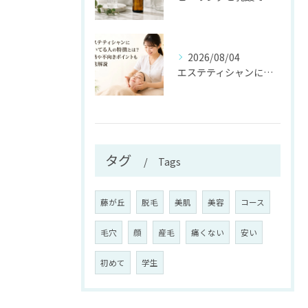
2026/08/04
エステティシャンに向いてる人の特徴とは？資格や不向きポイントも徹底解説
タグ
Tags
藤が丘
脱毛
美肌
美容
コース
毛穴
顔
産毛
痛くない
安い
初めて
学生