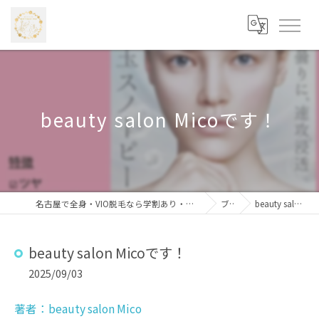
beauty salon Micoです！
名古屋で全身・VIO脱毛なら学割あり・安心価格の「beauty salon Mico 藤が丘店」
ブログ
beauty salon Micoです！
beauty salon Micoです！
2025/09/03
著者：beauty salon Mico