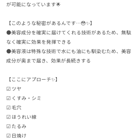
が可能になっています🌟
【このような秘密があるんです…😳✨】
●美容成分を確実に届けてくれる技術があるため、無駄
なく確実に効果を発揮できる
●美容液は特殊な技術で水にも油にも馴染むため、美容
成分が奥まで届き、効果が長続きする
【ここにアプローチ✨】
☑︎ ツヤ
☑︎ くすみ・シミ
☑︎ 毛穴
☑︎ ほうれい線
☑︎ たるみ
☑︎ 日焼け