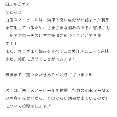
☑︎ニキビケア
などなど
白玉スノーピールは、効果の高い成分がが詰まった製品
を使用しているため、さまざまな悩みのあるお客様に向
けたアプローチの仕方で美肌に近づくことができま
す！！
また、さまざまな悩みをすべてこの美容メニューで完結
させ、美肌に近づくことができます⭐️
最後までご覧いただきありがとうございます❣️
次回は『白玉スノーピールを体験した方のBefore➡️After
の写真を見せながら、どのぐらい効果が出ているのか』
について投稿をします🎶