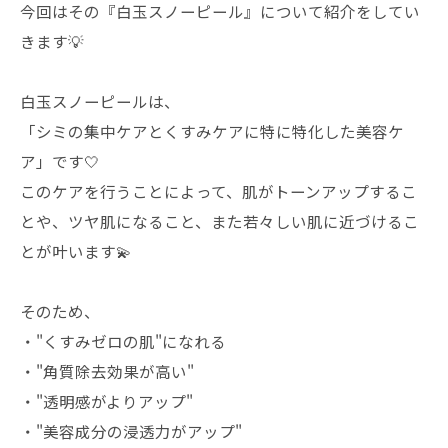
今回はその『白玉スノーピール』について紹介をしてい
きます💡
白玉スノーピールは、
「シミの集中ケアとくすみケアに特に特化した美容ケ
ア」です🤍
このケアを行うことによって、肌がトーンアップするこ
とや、ツヤ肌になること、また若々しい肌に近づけるこ
とが叶います💫
そのため、
・"くすみゼロの肌"になれる
・"角質除去効果が高い"
・"透明感がよりアップ"
・"美容成分の浸透力がアップ"