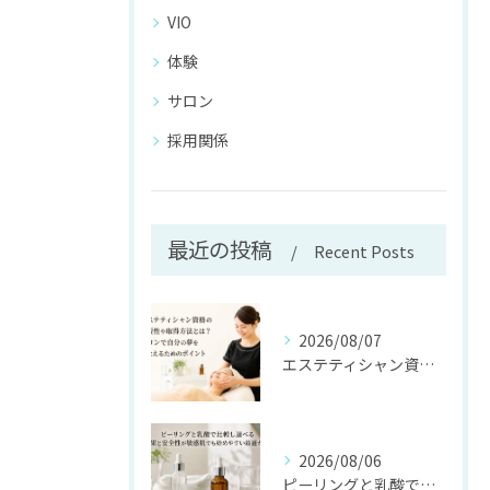
VIO
体験
サロン
採用関係
最近の投稿
Recent Posts
2026/08/07
エステティシャン資格の必要性や取得方法とは？サロンで自分の夢をかなえるためのポイント
2026/08/06
ピーリングと乳酸で比較し選べる効果と安全性が敏感肌でも始めやすい最適ガイド