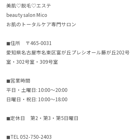
美肌♡脱毛♡エステ
beauty salon Mico
お肌のトータルケア専門サロン
◼︎住所 〒465-0031
愛知県名古屋市名東区富が丘プレシオール藤が丘202号
室・302号室・309号室
◼︎営業時間
平日・土曜日: 10:00〜20:00
日曜日・祝日: 10:00〜18:00
◼︎定休日 第2・第3・第5日曜日
◼︎TEL 052-750-2403