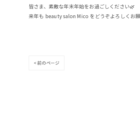
皆さま、素敵な年末年始をお過ごしください🌿
来年も beauty salon Mico をどうぞよろし
< 前のページ