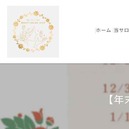
ホーム
当サ
【年