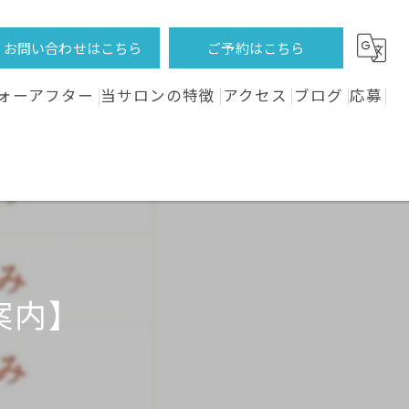
お問い合わせはこちら
ご予約はこちら
ォーアフター
当サロンの特徴
アクセス
ブログ
応募
フェイシャル
コラム
全身
VIO
体験
案内】
サロン