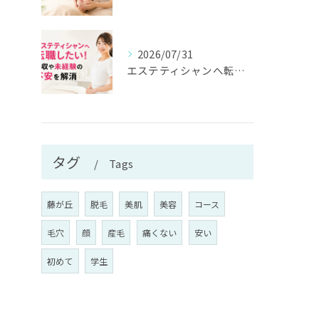
2026/07/31
エステティシャンへ転職したい！年収や未経験の不安を解消
タグ
Tags
藤が丘
脱毛
美肌
美容
コース
毛穴
顔
産毛
痛くない
安い
初めて
学生