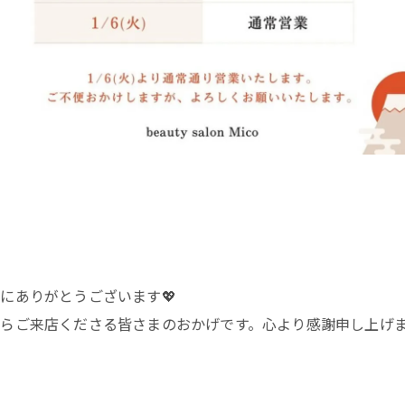
き、誠にありがとうございます💖
らご来店くださる皆さまのおかげです。心より感謝申し上げま