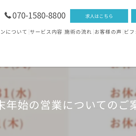
070-1580-8800
求人はこちら
ロンについて
サービス内容
施術の流れ
お客様の声
ビフ
末年始の営業についてのご