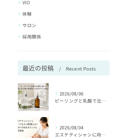
VIO
体験
サロン
採用関係
最近の投稿
Recent Posts
2026/08/06
ピーリングと乳酸で比較し選べる効果と安全性が敏感肌でも始めやすい最適ガイド
2026/08/04
エステティシャンに向いてる人の特徴とは？資格や不向きポイントも徹底解説