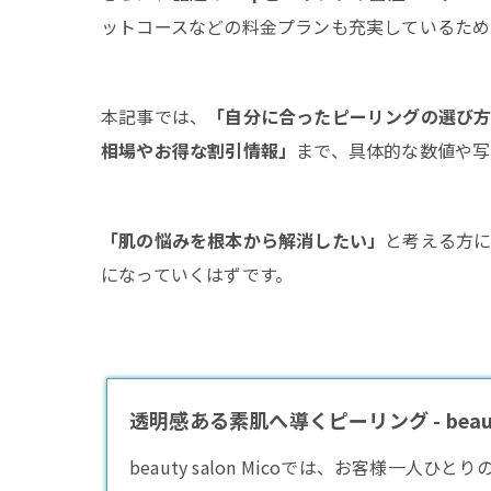
ットコースなどの料金プランも充実しているため
本記事では、
「自分に合ったピーリングの選び
相場やお得な割引情報」
まで、具体的な数値や写
「肌の悩みを根本から解消したい」
と考える方
になっていくはずです。
透明感ある素肌へ導くピーリング - beauty 
beauty salon Micoでは、お客