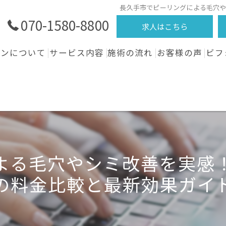
長久手市でピーリングによる毛穴
070-1580-8800
求人はこちら
ロンについて
サービス内容
施術の流れ
お客様の声
ビフ
よる毛穴やシミ改善を実感
の料金比較と最新効果ガイ