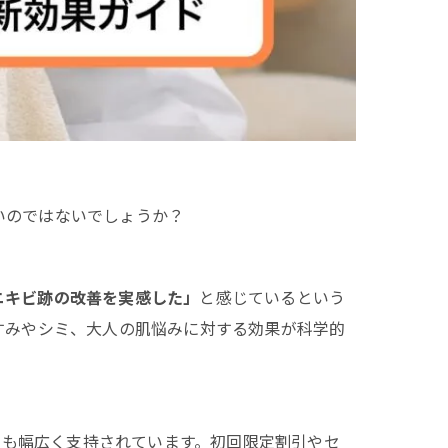
いのではないでしょうか？
ニキビ跡の改善を実感した」
と感じているという
すみやシミ、大人の肌悩みに対する効果が科学的
にも幅広く支持されています。初回限定割引やセ