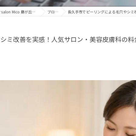
名古屋で全身・VIO脱毛なら学割あり・安心価格の「beauty salon Mico 藤が丘店」
ブログ
長久手市でピーリングによる毛穴やシミ改
やシミ改善を実感！人気サロン・美容皮膚科の料