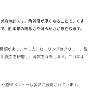
について
リスト
く美容施術です。
角質層が厚くなることで、くす
とで、肌本来の明るさや滑らかさが際立ちます。
2種類があり、ケミカルピーリングはグリコール酸
て肌表面を研磨し、角質を除去します。これによ
ミや施術メニューも多彩に展開されています。