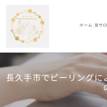
ホーム
当サ
長久手市でピーリングに