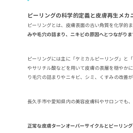
長
長
ピーリングの科学的定義と皮膚再生メカ
ピ
ピーリングとは、皮膚表面の古い角質を化学的ま
サ
みや毛穴の詰まり、ニキビの原因へとつながりま
関
対
ピーリングには主に「ケミカルピーリング」と「
やサリチル酸などを用いて皮膚の表層を穏やかに
り毛穴の詰まりやニキビ、シミ、くすみの改善が
長久手市や愛知県内の美容皮膚科やサロンでも、
正常な皮膚ターンオーバーサイクルとピーリング