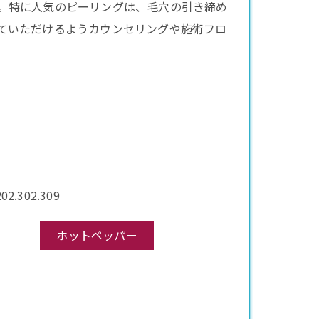
。特に人気の
ピーリング
は、毛穴の引き締め
ていただけるようカウンセリングや施術フロ
302.309
ホットペッパー