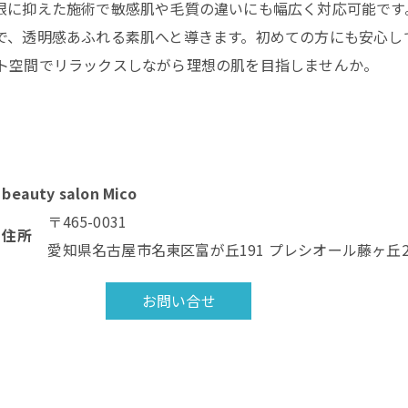
限に抑えた施術で敏感肌や毛質の違いにも幅広く対応可能です
で、透明感あふれる素肌へと導きます。初めての方にも安心し
ト空間でリラックスしながら理想の肌を目指しませんか。
beauty salon Mico
〒465-0031
住所
愛知県名古屋市名東区富が丘191 プレシオール藤ヶ丘202.
お問い合せ